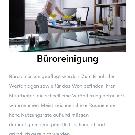
Büroreinigung
Büros müssen gepflegt werden. Zum Erhalt der
Wertanlagen sowie für das Wohlbefinden Ihrer
Mitarbeiter, die schnell eine Veränderung detailliert
wahrnehmen. Meist zeichnen diese Räume eine
hohe Nutzungsrate auf und müssen
dementsprechend pünktlich, schonend und
gründlich gereinigt werden.