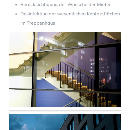
Berücksichtigung der Wünsche der Mieter
Desinfektion der wesentlichen Kontaktflächen
im Treppenhaus