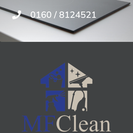
0160 / 8124521