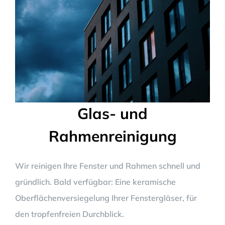
Glas- und
Rahmenreinigung
Wir reinigen Ihre Fenster und Rahmen schnell und
gründlich. Bald verfügbar: Eine keramische
Oberflächenversiegelung Ihrer Fenstergläser, für
den tropfenfreien Durchblick.